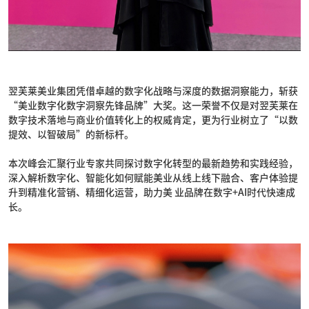
翌芙莱美业集团凭借卓越的数字化战略与深度的数据洞察能力，斩获
“美业数字化数字洞察先锋品牌”大奖。这一荣誉不仅是对翌芙莱在
数字技术落地与商业价值转化上的权威肯定，更为行业树立了“以数
提效、以智破局”的新标杆。
本次峰会汇聚行业专家共同探讨数字化转型的最新趋势和实践经验，
深入解析数字化、智能化如何赋能美业从线上线下融合、客户体验提
升到精准化营销、精细化运营，助力美 业品牌在数字+AI时代快速成
长。